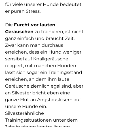
für viele unserer Hunde bedeutet 
er puren Stress. 
Die 
Furcht vor lauten 
Geräuschen
 zu trainieren, ist nicht 
ganz einfach und braucht Zeit. 
Zwar kann man durchaus 
erreichen, dass ein Hund weniger 
sensibel auf Knallgeräusche 
reagiert, mit manchen Hunden 
lässt sich sogar ein Trainingsstand 
erreichen, an dem ihm laute 
Geräusche ziemlich egal sind, aber 
an Silvester bricht eben eine 
ganze Flut an Angstauslösern auf 
unsere Hunde ein. 
Silvesterähnliche 
Trainingssituationen unter dem 
Jahr in einem kontrolliertem 