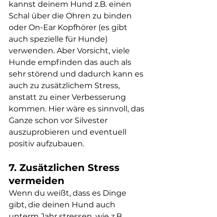
kannst deinem Hund z.B. einen 
Schal über die Ohren zu binden 
oder On-Ear Kopfhörer (es gibt 
auch spezielle für Hunde) 
verwenden. Aber Vorsicht, viele 
Hunde empfinden das auch als 
sehr störend und dadurch kann es 
auch zu zusätzlichem Stress, 
anstatt zu einer Verbesserung 
kommen. Hier wäre es sinnvoll, das 
Ganze schon vor Silvester 
auszuprobieren und eventuell 
positiv aufzubauen. 
7. Zusätzlichen Stress 
vermeiden 
Wenn du weißt, dass es Dinge 
gibt, die deinen Hund auch 
unterm Jahr stressen, wie z.B. 