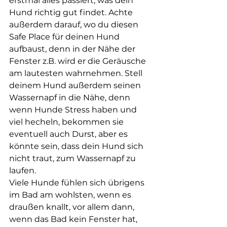
erstmal alles passiert, was dein 
Hund richtig gut findet. Achte 
außerdem darauf, wo du diesen 
Safe Place für deinen Hund 
aufbaust, denn in der Nähe der 
Fenster z.B. wird er die Geräusche 
am lautesten wahrnehmen. Stell 
deinem Hund außerdem seinen 
Wassernapf in die Nähe, denn 
wenn Hunde Stress haben und 
viel hecheln, bekommen sie 
eventuell auch Durst, aber es 
könnte sein, dass dein Hund sich 
nicht traut, zum Wassernapf zu 
laufen. 
Viele Hunde fühlen sich übrigens 
im Bad am wohlsten, wenn es 
draußen knallt, vor allem dann, 
wenn das Bad kein Fenster hat, 