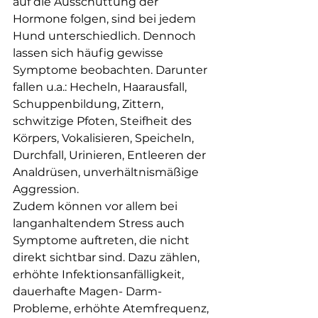
auf die Ausschüttung der 
Hormone folgen, sind bei jedem 
Hund unterschiedlich. Dennoch 
lassen sich häufig gewisse 
Symptome beobachten. Darunter 
fallen u.a.: Hecheln, Haarausfall, 
Schuppenbildung, Zittern, 
schwitzige Pfoten, Steifheit des 
Körpers, Vokalisieren, Speicheln, 
Durchfall, Urinieren, Entleeren der 
Analdrüsen, unverhältnismäßige 
Aggression.
Zudem können vor allem bei 
langanhaltendem Stress auch 
Symptome auftreten, die nicht 
direkt sichtbar sind. Dazu zählen, 
erhöhte Infektionsanfälligkeit, 
dauerhafte Magen- Darm-
Probleme, erhöhte Atemfrequenz, 